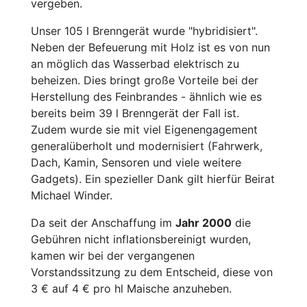
vergeben.
Unser 105 l Brenngerät wurde "hybridisiert".
Neben der Befeuerung mit Holz ist es von nun
an möglich das Wasserbad elektrisch zu
beheizen. Dies bringt große Vorteile bei der
Herstellung des Feinbrandes - ähnlich wie es
bereits beim 39 l Brenngerät der Fall ist.
Zudem wurde sie mit viel Eigenengagement
generalüberholt und modernisiert (Fahrwerk,
Dach, Kamin, Sensoren und viele weitere
Gadgets). Ein spezieller Dank gilt hierfür Beirat
Michael Winder.
Da seit der Anschaffung im
Jahr 2000
die
Gebühren nicht inflationsbereinigt wurden,
kamen wir bei der vergangenen
Vorstandssitzung zu dem Entscheid, diese von
3 € auf 4 € pro hl Maische anzuheben.