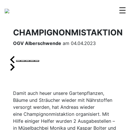
☰
CHAMPIGNONMISTAKTION
OGV Alberschwende
am 04.04.2023
Damit auch heuer unsere Gartenpflanzen,
Bäume und Sträucher wieder mit Nährstoffen
versorgt werden, hat Andreas wieder
eine Champignonmistaktion organisiert. Mit
Hilfe einiger Helfer wurden 2 Ausgabestellen –
in Müselbachbei Monika und Kaspar Bolter und