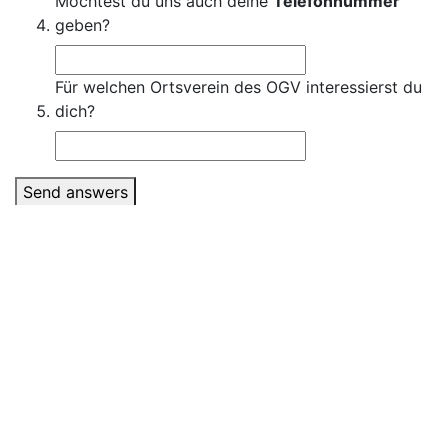
Möchtest du uns auch deine
Telefonnummer
geben?
Für welchen Ortsverein des OGV interessierst du
dich?
Send answers
Hinweis:
Nach dem Ausfüllen dieses Formulars wird
sich der von Ihnen bestimmte OGV Verein direkt bei
Ihnen melden. Wir würden uns freuen, wenn wir Sie
schon bald in unserer großen OGV Familie begrüßen
könnten. Garta tuat guat! Selbstverständlich werden
Ihre Daten ohne Ihre Zustimmung nicht
weiterverwendet.