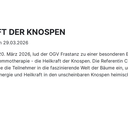
FT DER KNOSPEN
 29.03.2026
20. März 2026, lud der OGV Frastanz zu einer besonderen 
emmotherapie - die Heilkraft der Knospen. Die Referentin C
te die Teilnehmer in die faszinierende Welt der Bäume ein, 
nergie und Heilkraft in den unscheinbaren Knospen heimis