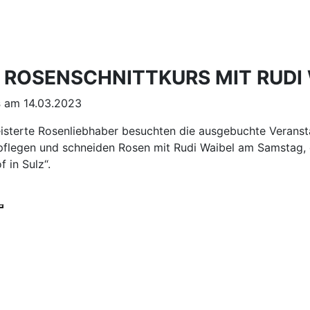
: ROSENSCHNITTKURS MIT RUDI
s
am 14.03.2023
isterte Rosenliebhaber besuchten die ausgebuchte Verans
 pflegen und schneiden Rosen mit Rudi Waibel am Samstag,
 in Sulz“.