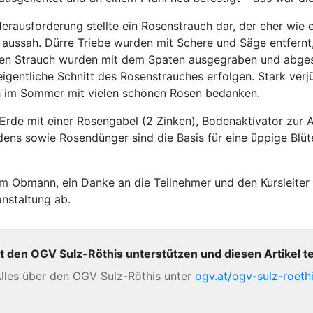
erausforderung stellte ein Rosenstrauch dar, der eher wie 
 aussah. Dürre Triebe wurden mit Schere und Säge entfernt,
en Strauch wurden mit dem Spaten ausgegraben und abgesc
eigent­liche Schnitt des Rosenstrauches erfolgen. Stark verj
h im Sommer mit vielen schönen Rosen bedanken.
Erde mit einer Rosengabel (2 Zinken), Bodenaktivator zur 
ens sowie Rosendünger sind die Basis für eine üppige Blüt
m Obmann, ein Danke an die Teilnehmer und den Kursleiter
anstaltung ab.
t den OGV Sulz-Röthis unterstützen und diesen Artikel te
lles über den OGV Sulz-Röthis unter
ogv.at/ogv-sulz-roeth