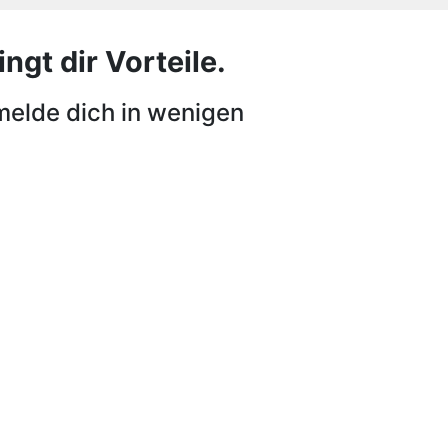
ngt dir Vorteile.
melde dich in wenigen