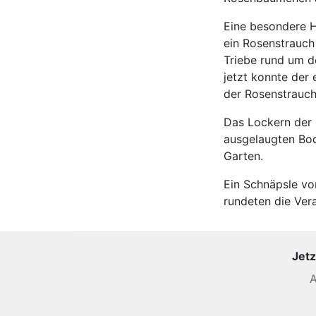
Eine besondere H
ein Rosenstrauch
Triebe rund um d
jetzt konnte der 
der Rosenstrauc
Das Lockern der 
ausgelaugten Bod
Garten.
Ein Schnäpsle vo
rundeten die Ver
Jetz
A