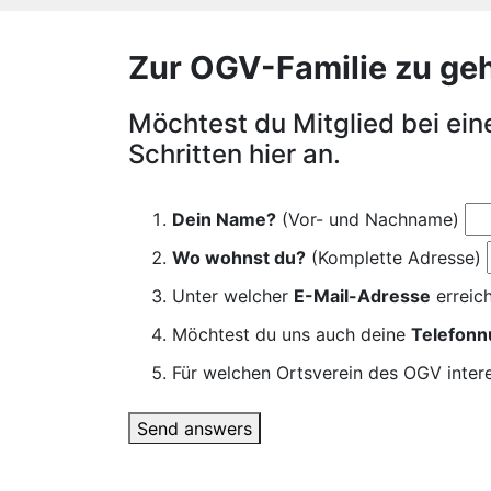
Zur OGV-Familie zu gehör
Möchtest du Mitglied bei ei
Schritten hier an.
Dein Name?
(Vor- und Nachname)
Wo wohnst du?
(Komplette Adresse)
Unter welcher
E-Mail-Adresse
erreich
Möchtest du uns auch deine
Telefon
Für welchen Ortsverein des OGV intere
Send answers