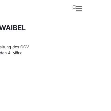
 WAIBEL
taltung des OGV
 den 4. März