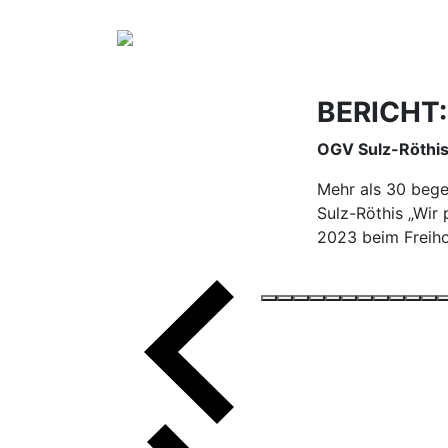
BERICHT
OGV Sulz-Röthi
Mehr als 30 bege
Sulz-Röthis „Wir
2023 beim Freihof