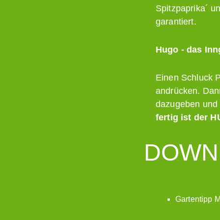
Spitzpaprika´ u
garantiert.
Hugo - das Inn
Einen Schluck P
andrücken. Dann 
dazugeben und m
fertig ist der 
DOWN
Gartentipp 