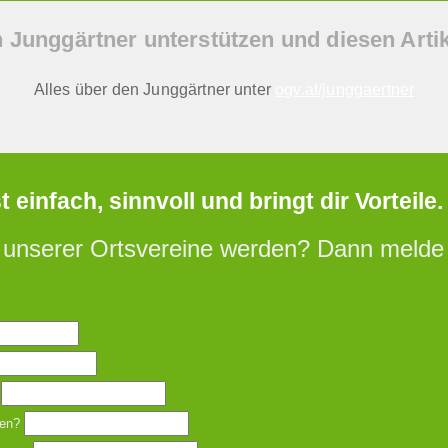
n Junggärtner unterstützen und diesen Artike
Alles über den Junggärtner unter
ogv.at/junggaertner
einfach, sinnvoll und bringt dir Vorteile.
 unserer Ortsvereine werden? Dann melde d
en?