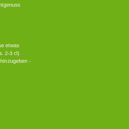
chtgenuss
se etwas
. 2-3 cl)
 hinzugeben -