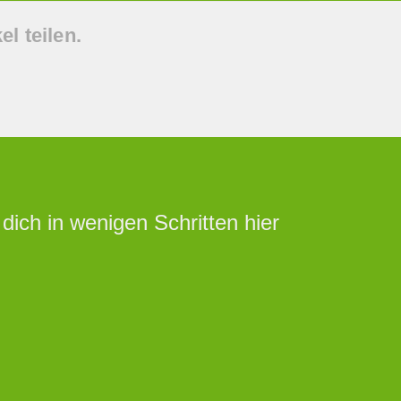
l teilen.
ich in wenigen Schritten hier