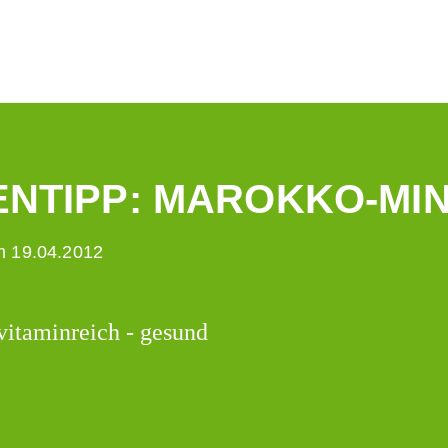
NTIPP: MAROKKO-MI
 19.04.2012
vitaminreich - gesund