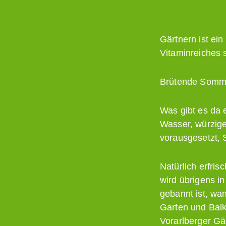
Gärtnern ist ei
Vitaminreiches s
Brütende Somme
Was gibt es da 
Wasser, würzige
vorausgesetzt, 
Natürlich erfri
wird übrigens i
gebannt ist, wa
Garten und Balko
Vorarlberger Gä