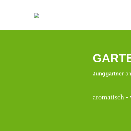
GARTE
Junggärtner
am
aromatisch - 