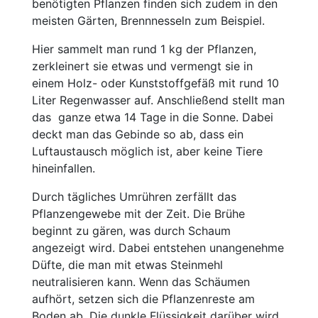
benötigten Pflanzen finden sich zudem in den
meisten Gärten, Brennnesseln zum Beispiel.
Hier sammelt man rund 1 kg der Pflanzen,
zerkleinert sie etwas und vermengt sie in
einem Holz- oder Kunststoffgefäß mit rund 10
Liter Regenwasser auf. Anschließend stellt man
das ganze etwa 14 Tage in die Sonne. Dabei
deckt man das Gebinde so ab, dass ein
Luftaustausch möglich ist, aber keine Tiere
hineinfallen.
Durch tägliches Umrühren zerfällt das
Pflanzengewebe mit der Zeit. Die Brühe
beginnt zu gären, was durch Schaum
angezeigt wird. Dabei entstehen unangenehme
Düfte, die man mit etwas Steinmehl
neutralisieren kann. Wenn das Schäumen
aufhört, setzen sich die Pflanzenreste am
Boden ab. Die dunkle Flüssigkeit darüber wird