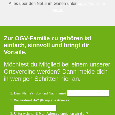
Alles über den Natur im Garten unter
ogv.at/natur-im-
garten
Zur OGV-Familie zu gehören ist
einfach, sinnvoll und bringt dir
Vorteile.
Möchtest du Mitglied bei einem unserer
Ortsvereine werden? Dann melde dich
in wenigen Schritten hier an.
Dein Name?
(Vor- und Nachname)
Wo wohnst du?
(Komplette Adresse)
Unter welcher
E-Mail-Adresse
erreichen wir dich?