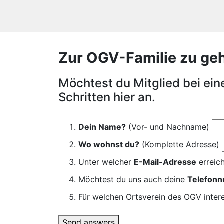
Zur OGV-Familie zu gehör
Möchtest du Mitglied bei ei
Schritten hier an.
Dein Name?
(Vor- und Nachname)
Wo wohnst du?
(Komplette Adresse)
Unter welcher
E-Mail-Adresse
erreich
Möchtest du uns auch deine
Telefon
Für welchen Ortsverein des OGV intere
Send answers