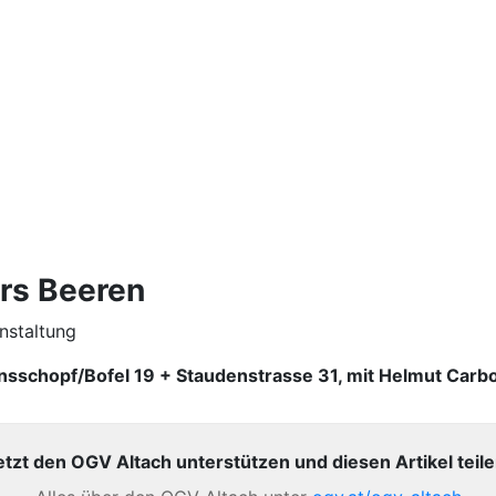
rs Beeren
nstaltung
insschopf/Bofel 19 + Staudenstrasse 31, mit Helmut Carb
etzt den OGV Altach unterstützen und diesen Artikel teile