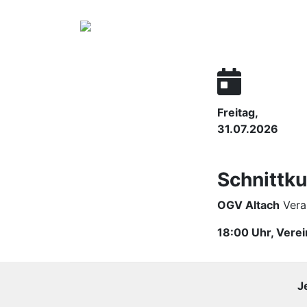
Freitag,
31.07.2026
Schnittku
OGV Altach
Vera
18:00 Uhr, Vere
J