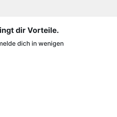
ngt dir Vorteile.
melde dich in wenigen