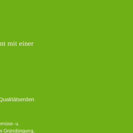
nt mit einer
Qualitätserden
Gemüse- u.
als Gründüngung,