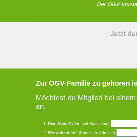
Der OGV-Vorst
Jetzt de
Zur OGV-Familie zu gehören ist 
Möchtest du Mitglied bei einem
an.
Dein Name?
(Vor- und Nachname)
Wo wohnst du?
(Komplette Adresse)