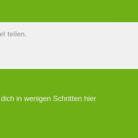
l teilen.
ich in wenigen Schritten hier