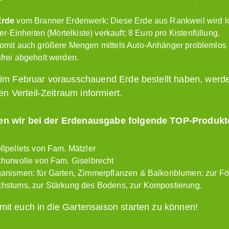
Erde
vom Branner Erdenwerk: Diese Erde aus Rankweil wird lo
er-Einheiten (Mörtelkiste) verkauft: 8 Euro pro Kistenfüllung.
omit auch größere Mengen mittels Auto-Anhänger problemlos
frei abgeholt werden.
ts im Februar vorausschauend Erde bestellt haben, werde
n Verteil-Zeitraum informiert.
ten wir bei der Erdenausgabe folgende TOP-Produkt
lpellets von Fam. Mätzler
churwolle von Fam. Giselbrecht
anismen: für Garten, Zimmerpflanzen & Balkonblumen: zur F
hstums, zur Stärkung des Bodens, zur Kompostierung.
 mit euch in die Gartensaison starten zu können!