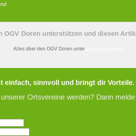
and
n OGV Doren unterstützen und diesen Artike
Alles über den OGV Doren unter
ogv.at/ogv-doren
einfach, sinnvoll und bringt dir Vorteile.
 unserer Ortsvereine werden? Dann melde d