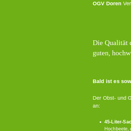
OGV Doren
Ver
Die Qualität 
guten, hochw
Bald ist es sow
Der Obst- und G
an:
45-Liter-Sa
Hochbeete, g