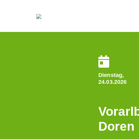
Dienstag,
24.03.2026
Vorarl
Doren