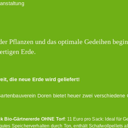
anstaltung
der Pflanzen und das optimale Gedeihen begin
ertigen Erde.
eit, die neue Erde wird geliefert!
artenbauverein Doren bietet heuer zwei verschiedene 
ck Bio-Gärtnererde OHNE Torf
: 11 Euro pro Sack: Ideal für 
utes Speicherverhalten durch Ton, enthält Schafwollpellets 