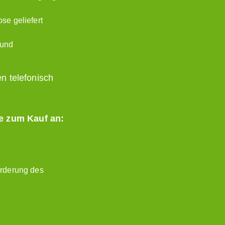
se geliefert
 und
n telefonisch
e zum Kauf an:
örderung des