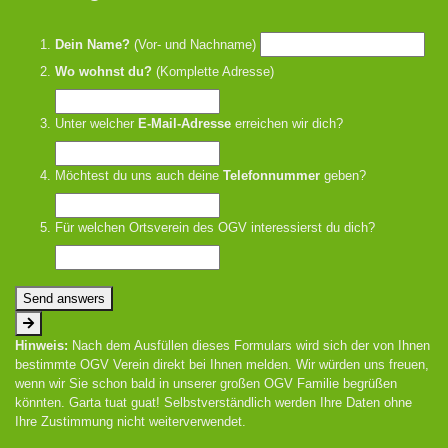
Dein Name?
(Vor- und Nachname)
Wo wohnst du?
(Komplette Adresse)
Unter welcher
E-Mail-Adresse
erreichen wir dich?
Möchtest du uns auch deine
Telefonnummer
geben?
Für welchen Ortsverein des OGV interessierst du dich?
Send answers
Hinweis:
Nach dem Ausfüllen dieses Formulars wird sich der von Ihnen
bestimmte OGV Verein direkt bei Ihnen melden. Wir würden uns freuen,
wenn wir Sie schon bald in unserer großen OGV Familie begrüßen
könnten. Garta tuat guat! Selbstverständlich werden Ihre Daten ohne
Ihre Zustimmung nicht weiterverwendet.