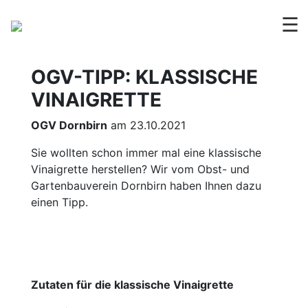
☰
OGV-TIPP: KLASSISCHE
VINAIGRETTE
OGV Dornbirn
am 23.10.2021
Sie wollten schon immer mal eine klassische
Vinaigrette herstellen? Wir vom Obst- und
Gartenbauverein Dornbirn haben Ihnen dazu
einen Tipp.
Zutaten für die klassische Vinaigrette