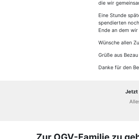
die wir gemeins
Eine Stunde spät
spendierten noch
Ende an dem wir 
Wünsche allen Zu
Grüße aus Bezau
Danke für den Be
Jetzt
All
Zur OGV-Familie zu gehör