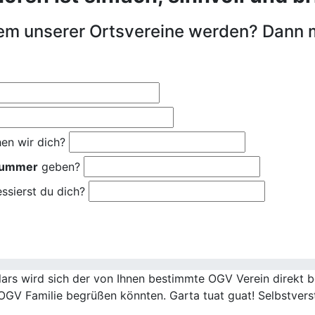
nem unserer Ortsvereine werden? Dann 
en wir dich?
nummer
geben?
ssierst du dich?
rs wird sich der von Ihnen bestimmte OGV Verein direkt be
OGV Familie begrüßen könnten. Garta tuat guat! Selbstvers