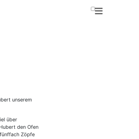
ubert unserem
iel über
 Hubert den Ofen
 fünffach Zöpfe