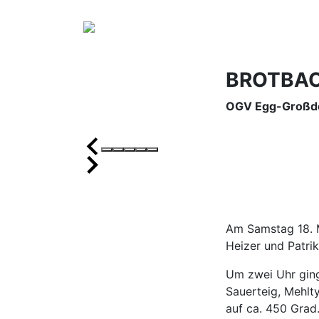
BROTBAC
OGV Egg-Großd
Am Samstag 18. 
Heizer und Patri
Um zwei Uhr ging'
Sauerteig, Mehlt
auf ca. 450 Grad