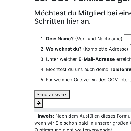
Möchtest du Mitglied bei ei
Schritten hier an.
Dein Name?
(Vor- und Nachname)
Wo wohnst du?
(Komplette Adresse)
Unter welcher
E-Mail-Adresse
erreich
Möchtest du uns auch deine
Telefon
Für welchen Ortsverein des OGV intere
Send answers
Hinweis:
Nach dem Ausfüllen dieses Formula
wenn wir Sie schon bald in unserer großen 
Zustimmung nicht weiterverwendet.