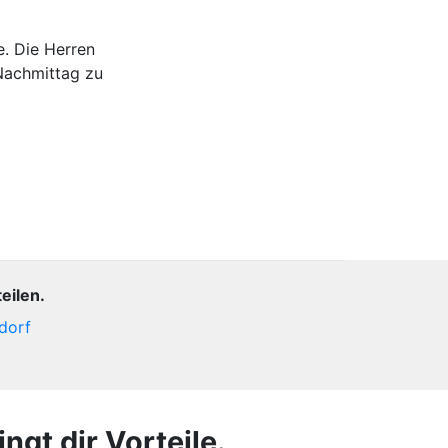
e. Die Herren
Nachmittag zu
eilen.
dorf
ngt dir Vorteile.