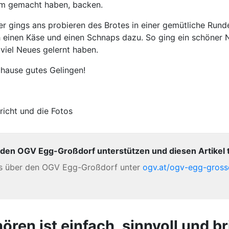
am gemacht haben, backen.
er gings ans probieren des Brotes in einer gemütliche Rund
 einen Käse und einen Schnaps dazu. So ging ein schöner 
viel Neues gelernt haben.
hause gutes Gelingen!
richt und die Fotos
 den OGV Egg-Großdorf unterstützen und diesen Artikel t
es über den OGV Egg-Großdorf unter
ogv.at/ogv-egg-gross
en ist einfach, sinnvoll und bri