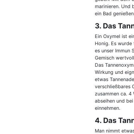
marinieren. Und 
ein Bad genießen
3. Das Ta
Ein Oxymel ist ei
Honig. Es wurde 
es unser Immun S
Gemisch wertvoll
Das Tannenoxyme
Wirkung und eign
etwas Tannenadeln
verschließbares 
zusammen ca. 4 
abseihen und be
einnehmen.
4. Das Tan
Man nimmt etwas 