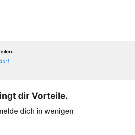
eilen.
dorf
ngt dir Vorteile.
melde dich in wenigen