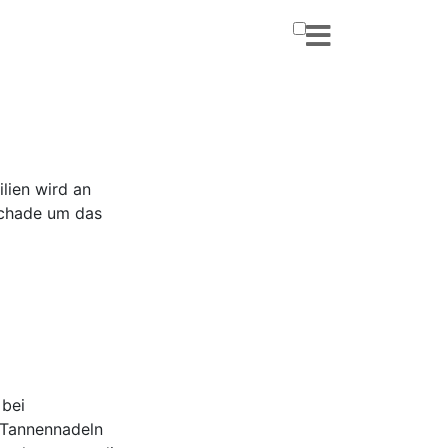
lien wird an
 Schade um das
 bei
 Tannennadeln