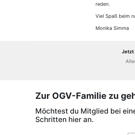
reden.
Viel Spaß beim 
Monika Simma
Jetzt
All
Zur OGV-Familie zu gehör
Möchtest du Mitglied bei ei
Schritten hier an.