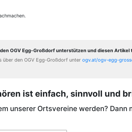
nachmachen.
 den OGV Egg-Großdorf unterstützen und diesen Artikel t
es über den OGV Egg-Großdorf unter
ogv.at/ogv-egg-gross
en ist einfach, sinnvoll und bri
nem unserer Ortsvereine werden? Dann 