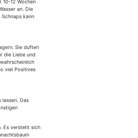
hr 10-12 Wochen
Wasser an. Die
n Schnaps kann
agern. Sie duften
ür die Liebe und
nwahrscheinlich
o viel Positives
 lassen. Das
nstigen
 Es versteht sich
ihnachtsbaum