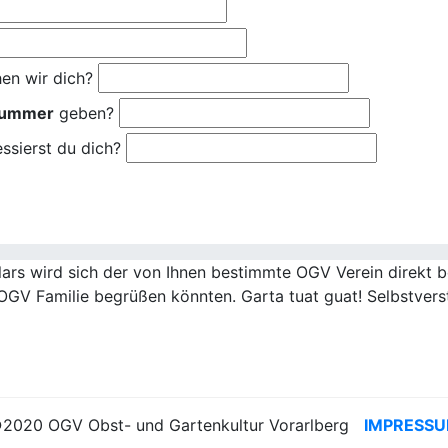
en wir dich?
nummer
geben?
ssierst du dich?
rs wird sich der von Ihnen bestimmte OGV Verein direkt be
OGV Familie begrüßen könnten. Garta tuat guat! Selbstvers
2020 OGV Obst- und Gartenkultur Vorarlberg
IMPRESS