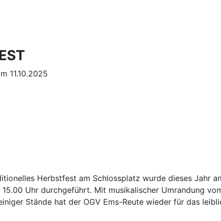
EST
m 11.10.2025
ditionelles Herbstfest am Schlossplatz wurde dieses Jahr a
 15.00 Uhr durchgeführt. Mit musikalischer Umrandung vom
iniger Stände hat der OGV Ems-Reute wieder für das leibl