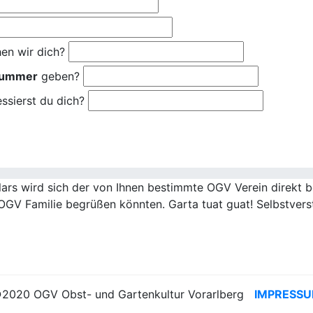
en wir dich?
nummer
geben?
ssierst du dich?
rs wird sich der von Ihnen bestimmte OGV Verein direkt be
OGV Familie begrüßen könnten. Garta tuat guat! Selbstvers
2020 OGV Obst- und Gartenkultur Vorarlberg
IMPRESS