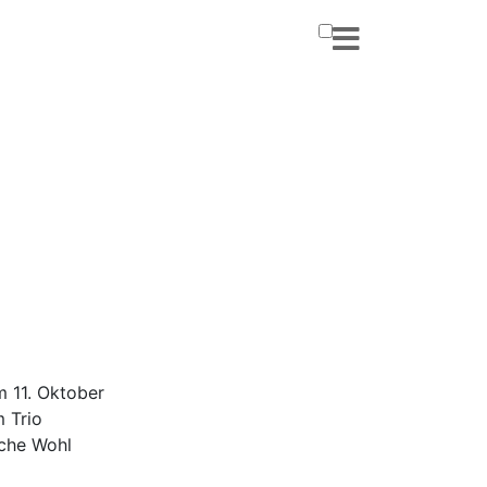
m 11. Oktober
 Trio
iche Wohl