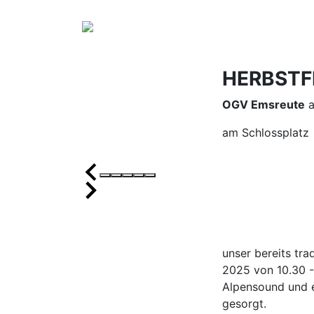
HERBSTF
OGV Emsreute
a
am Schlossplatz
unser bereits tra
2025 von 10.30 -
Alpensound und e
gesorgt.