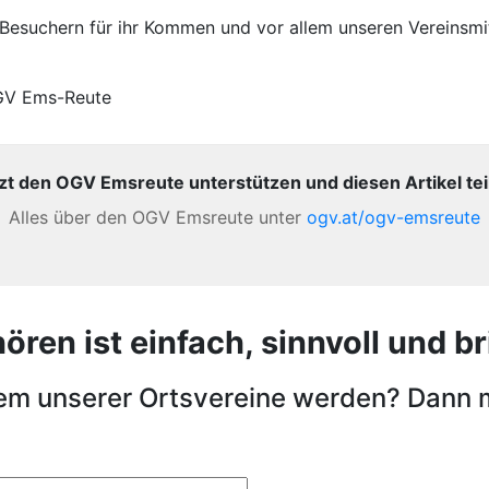
 Besuchern für ihr Kommen und vor allem unseren Vereinsmit
GV Ems-Reute
zt den OGV Emsreute unterstützen und diesen Artikel tei
Alles über den OGV Emsreute unter
ogv.at/ogv-emsreute
en ist einfach, sinnvoll und bri
nem unserer Ortsvereine werden? Dann 