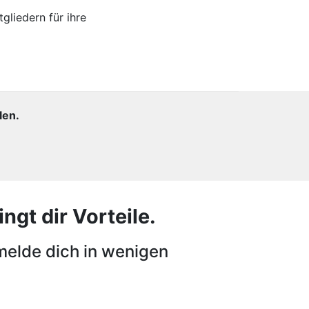
gliedern für ihre
len.
ngt dir Vorteile.
melde dich in wenigen