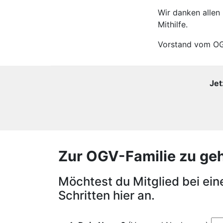
Wir danken allen
Mithilfe.
Vorstand vom O
Jet
Zur OGV-Familie zu gehör
Möchtest du Mitglied bei ei
Schritten hier an.