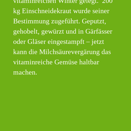
vitaminreichen Winter gelegt. 200
kg Einschneidekraut wurde seiner
Bestimmung zugeführt. Geputzt,
gehobelt, gewürzt und in Gärfässer
oder Gläser eingestampft – jetzt
kann die Milchsäurevergärung das
vitaminreiche Gemüse haltbar
machen.