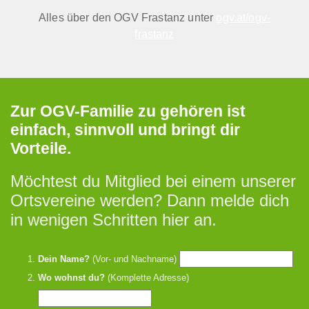
Alles über den OGV Frastanz unter
ogv.at/ogv-
frastanz
Zur OGV-Familie zu gehören ist
einfach, sinnvoll und bringt dir
Vorteile.
Möchtest du Mitglied bei einem unserer
Ortsvereine werden? Dann melde dich
in wenigen Schritten hier an.
Dein Name?
(Vor- und Nachname)
Wo wohnst du?
(Komplette Adresse)