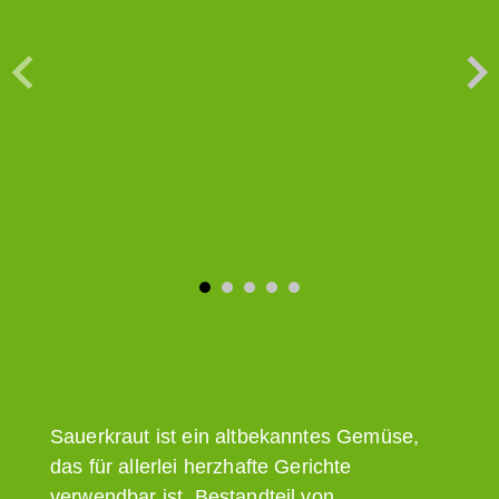
Sauerkraut ist ein altbekanntes Gemüse,
das für allerlei herzhafte Gerichte
verwendbar ist. Bestandteil von