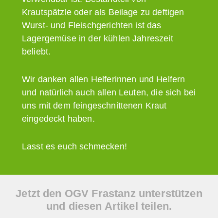
Krautspätzle oder als Beilage zu deftigen
Wurst- und Fleischgerichten ist das
Lagergemüse in der kühlen Jahreszeit
beliebt.
Wir danken allen Helferinnen und Helfern
und natürlich auch allen Leuten, die sich bei
uns mit dem feingeschnittenen Kraut
eingedeckt haben.
Lasst es euch schmecken!
Jetzt den OGV Frastanz unterstützen
und diesen Artikel teilen.