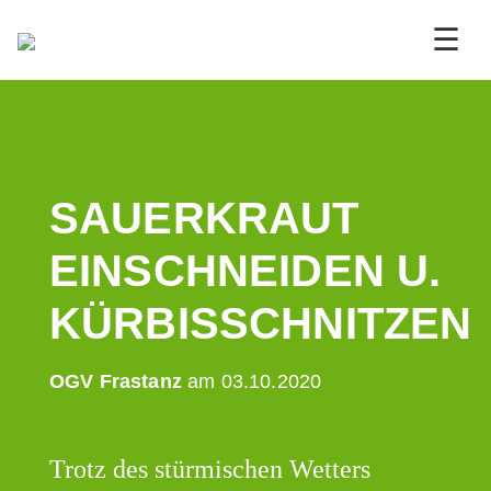
☰
SAUERKRAUT
EINSCHNEIDEN U.
KÜRBISSCHNITZEN
OGV Frastanz
am 03.10.2020
Trotz des stürmischen Wetters