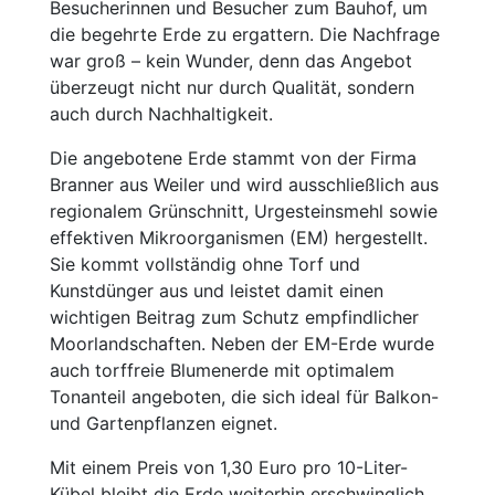
Besucherinnen und Besucher zum Bauhof, um
die begehrte Erde zu ergattern. Die Nachfrage
war groß – kein Wunder, denn das Angebot
überzeugt nicht nur durch Qualität, sondern
auch durch Nachhaltigkeit.
Die angebotene Erde stammt von der Firma
Branner aus Weiler und wird ausschließlich aus
regionalem Grünschnitt, Urgesteinsmehl sowie
effektiven Mikroorganismen (EM) hergestellt.
Sie kommt vollständig ohne Torf und
Kunstdünger aus und leistet damit einen
wichtigen Beitrag zum Schutz empfindlicher
Moorlandschaften. Neben der EM-Erde wurde
auch torffreie Blumenerde mit optimalem
Tonanteil angeboten, die sich ideal für Balkon-
und Gartenpflanzen eignet.
Mit einem Preis von 1,30 Euro pro 10-Liter-
Kübel bleibt die Erde weiterhin erschwinglich