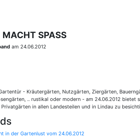
 MACHT SPASS
band
am 24.06.2012
Gartentür - Kräutergärten, Nutzgärten, Ziergärten, Bauerng
engärten, .. rustikal oder modern - am 24.06.2012 bietet s
 Privatgärten in allen Landesteilen und in Lindau zu besicht
ds
ht in der Gartenlust vom 24.06.2012