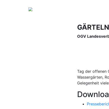
GÄRTELN
OGV Landesver
Tag der offenen 
Wassergärten, Ros
Gelegenheit viele
Downloa
Presseberic