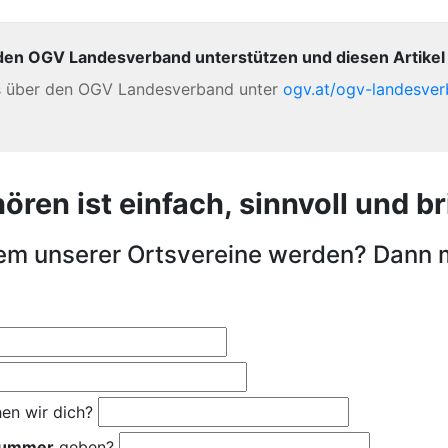
den OGV Landesverband unterstützen und diesen Artikel 
s über den OGV Landesverband unter
ogv.at/ogv-landesve
en ist einfach, sinnvoll und bri
nem unserer Ortsvereine werden? Dann 
en wir dich?
nummer
geben?