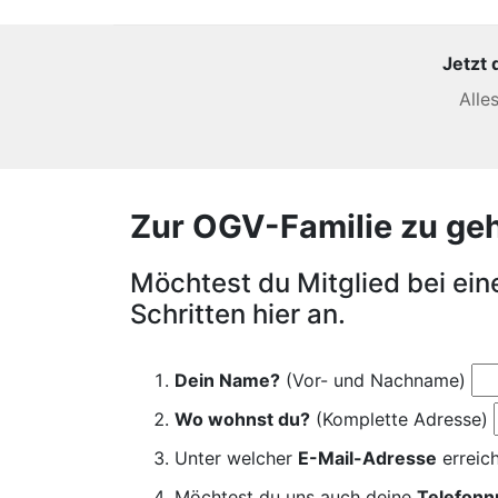
Jetzt 
Alle
Zur OGV-Familie zu gehör
Möchtest du Mitglied bei ei
Schritten hier an.
Dein Name?
(Vor- und Nachname)
Wo wohnst du?
(Komplette Adresse)
Unter welcher
E-Mail-Adresse
erreich
Möchtest du uns auch deine
Telefon