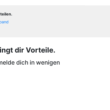
teilen.
rband
ngt dir Vorteile.
melde dich in wenigen