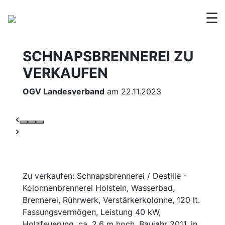
☰
SCHNAPSBRENNEREI ZU
VERKAUFEN
OGV Landesverband
am 22.11.2023
Zu verkaufen: Schnapsbrennerei / Destille -
Kolonnenbrennerei Holstein, Wasserbad,
Brennerei, Rührwerk, Verstärkerkolonne, 120 lt.
Fassungsvermögen, Leistung 40 kW,
Holzfeuerung, ca. 2,6 m hoch, Baujahr 2011, in