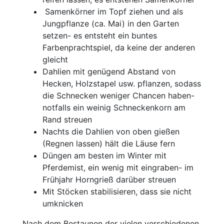
Samenkörner im Topf ziehen und als
Jungpflanze (ca. Mai) in den Garten
setzen- es entsteht ein buntes
Farbenprachtspiel, da keine der anderen
gleicht
Dahlien mit genügend Abstand von
Hecken, Holzstapel usw. pflanzen, sodass
die Schnecken weniger Chancen haben-
notfalls ein weinig Schneckenkorn am
Rand streuen
Nachts die Dahlien von oben gießen
(Regnen lassen) hält die Läuse fern
Düngen am besten im Winter mit
Pferdemist, ein wenig mit eingraben- im
Frühjahr Horngrieß darüber streuen
Mit Stöcken stabilisieren, dass sie nicht
umknicken
Nach dem Bestaunen der vielen verschiedenen