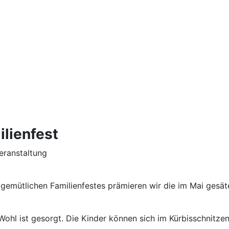
lienfest
ranstaltung
gemütlichen Familienfestes prämieren wir die im Mai gesät
 Wohl ist gesorgt. Die Kinder können sich im Kürbis­schnitze