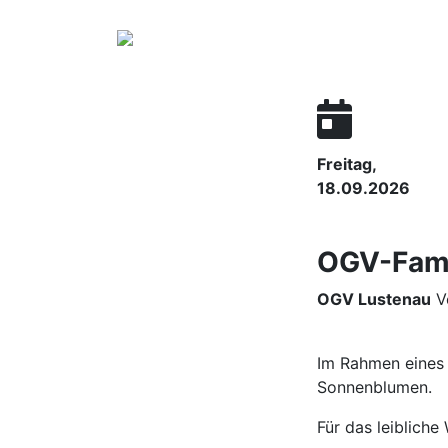
Freitag,
18.09.2026
OGV-Fami
OGV Lustenau
Ve
Im Rahmen eines 
Sonnenblumen.
Für das leibliche