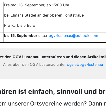
Freitag, 18. September, ab 15:00 Uhr
bei Elmar‘s Stadel an der oberen Forststraße
Pro Kürbis 5 Euro
bis 15. September
unter
ogv-lustenau@outlook.com
zt den OGV Lustenau unterstützen und diesen Artikel tei
Alles über den OGV Lustenau unter
ogv.at/ogv-lustenau
en ist einfach, sinnvoll und bri
nem unserer Ortsvereine werden? Dann 