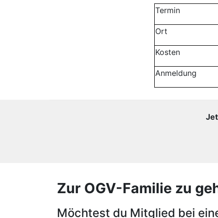
Termin
Ort
Kosten
Anmeldung
Jet
Zur OGV-Familie zu gehör
Möchtest du Mitglied bei ei