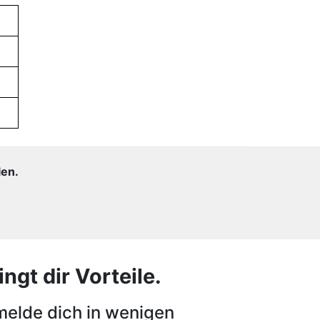
len.
ngt dir Vorteile.
melde dich in wenigen