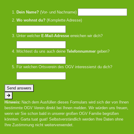
Dein Name?
(Vor- und Nachname)
Wo wohnst du?
(Komplette Adresse)
Unter welcher
E-Mail-Adresse
erreichen wir dich?
Möchtest du uns auch deine
Telefonnummer
geben?
Für welchen Ortsverein des OGV interessierst du dich?
Send answers
Hinweis:
Nach dem Ausfüllen dieses Formulars wird sich der von Ihnen
bestimmte OGV Verein direkt bei Ihnen melden. Wir würden uns freuen,
wenn wir Sie schon bald in unserer großen OGV Familie begrüßen
könnten. Garta tuat guat! Selbstverständlich werden Ihre Daten ohne
Ihre Zustimmung nicht weiterverwendet.