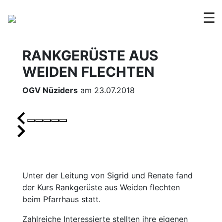
☰
RANKGERÜSTE AUS
WEIDEN FLECHTEN
OGV Nüziders
am 23.07.2018
Unter der Leitung von Sigrid und Renate fand
der Kurs Rankgerüste aus Weiden flechten
beim Pfarrhaus statt.
Zahlreiche Interessierte stellten ihre eigenen