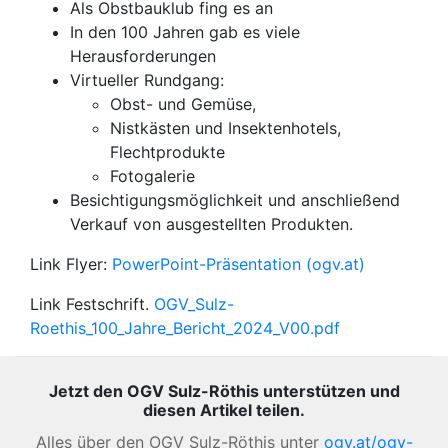
Als Obstbauklub fing es an
In den 100 Jahren gab es viele
Herausforderungen
Virtueller Rundgang:
Obst- und Gemüse,
Nistkästen und Insektenhotels,
Flechtprodukte
Fotogalerie
Besichtigungsmöglichkeit und anschließend
Verkauf von ausgestellten Produkten.
Link Flyer:
PowerPoint-Präsentation (ogv.at)
Link Festschrift.
OGV_Sulz-
Roethis_100_Jahre_Bericht_2024_V00.pdf
Jetzt den OGV Sulz-Röthis unterstützen und
diesen Artikel teilen.
Alles über den OGV Sulz-Röthis unter
ogv.at/ogv-