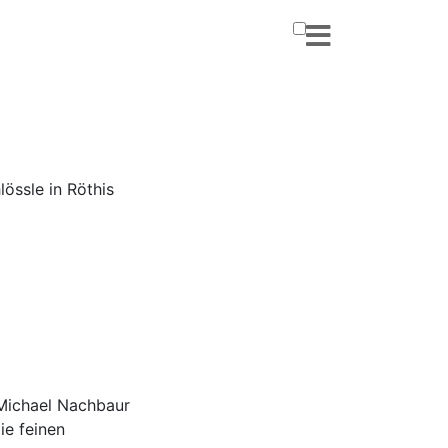
össle in Röthis
 Michael Nachbaur
ie feinen