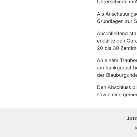
Unterschiede in 
Als Anschauungso
Grundlagen zur S
Anschließend sta
erklärte den Cor
20 bis 30 Zentim
An einem Trauben
am Rankgerüst be
der Blauburgunder
Den Abschluss bi
sowie eine gemei
Jetz
A