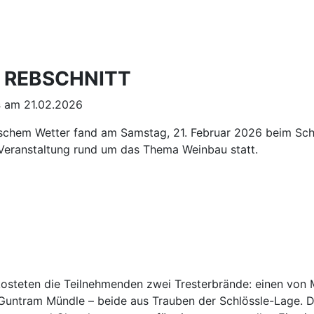
: REBSCHNITT
s
am 21.02.2026
rischem Wetter fand am Samstag, 21. Februar 2026 beim Schl
 Veranstaltung rund um das Thema Weinbau statt.
osteten die Teilnehmenden zwei Tresterbrände: einen von
Guntram Mündle – beide aus Trauben der Schlössle-Lage. D