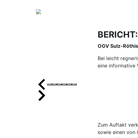
BERICHT
OGV Sulz-Röthi
Bei leicht regne
eine informative
Zum Auftakt verk
sowie einen von 