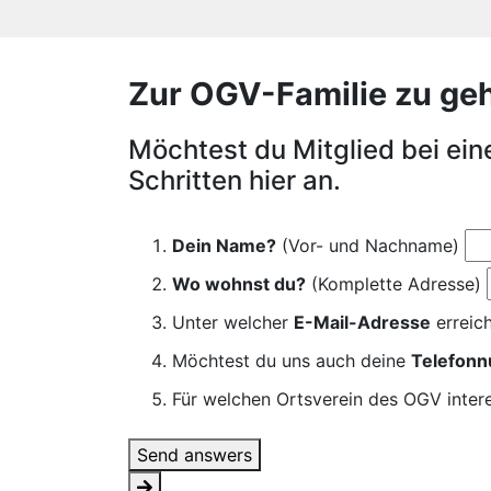
Zur OGV-Familie zu gehör
Möchtest du Mitglied bei ei
Schritten hier an.
Dein Name?
(Vor- und Nachname)
Wo wohnst du?
(Komplette Adresse)
Unter welcher
E-Mail-Adresse
erreich
Möchtest du uns auch deine
Telefon
Für welchen Ortsverein des OGV intere
Send answers