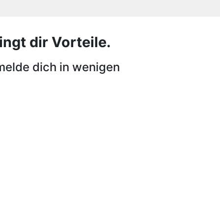
ngt dir Vorteile.
melde dich in wenigen