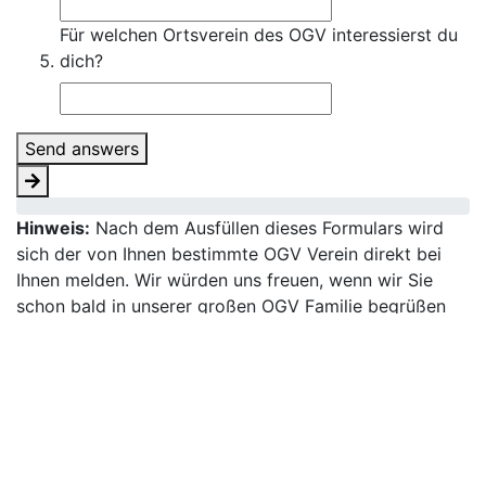
Für welchen Ortsverein des OGV interessierst du
dich?
Send answers
Hinweis:
Nach dem Ausfüllen dieses Formulars wird
sich der von Ihnen bestimmte OGV Verein direkt bei
Ihnen melden. Wir würden uns freuen, wenn wir Sie
schon bald in unserer großen OGV Familie begrüßen
könnten. Garta tuat guat! Selbstverständlich werden
Ihre Daten ohne Ihre Zustimmung nicht
weiterverwendet.