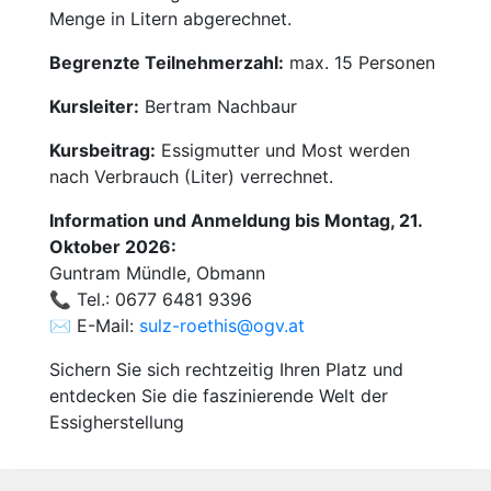
Menge in Litern abgerechnet.
Begrenzte Teilnehmerzahl:
max. 15 Personen
Kursleiter:
Bertram Nachbaur
Kursbeitrag:
Essigmutter und Most werden
nach Verbrauch (Liter) verrechnet.
Information und Anmeldung bis Montag, 21.
Oktober 2026:
Guntram Mündle, Obmann
📞 Tel.: 0677 6481 9396
✉️ E-Mail:
sulz-roethis@ogv.at
Sichern Sie sich rechtzeitig Ihren Platz und
entdecken Sie die faszinierende Welt der
Essigherstellung