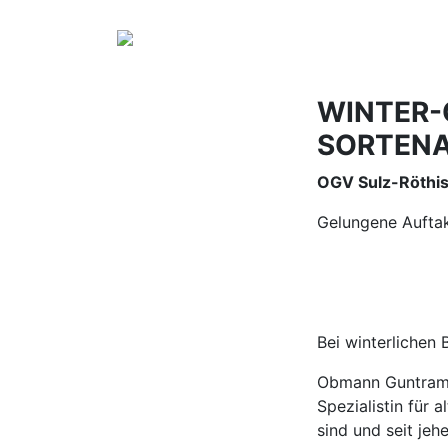
WINTER-
SORTENA
OGV Sulz-Röthi
Gelungene Auftak
Bei winterlichen
Obmann Guntram 
Spezialistin für 
sind und seit je