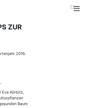
PS ZUR
rtenjahr 2016.
.
Eva Körbitz,
ulturpflanzen
n gesunden Baum