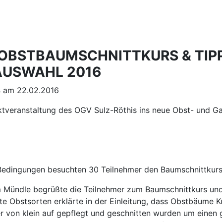
OBSTBAUMSCHNITTKURS & TIP
USWAHL 2016
s
am 22.02.2016
tveranstaltung des OGV Sulz-Röthis ins neue Obst- und Ga
 Bedingungen besuchten 30 Teilnehmer den Baumschnittkurs
Mündle begrüßte die Teilnehmer zum Baumschnittkurs und 
alte Obstsorten erklärte in der Einleitung, dass Obstbäume K
her von klein auf gepflegt und geschnitten wurden um eine