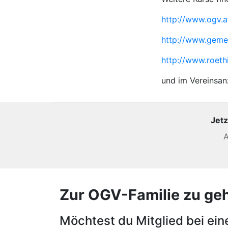
http://www.ogv.at
http://www.gemei
http://www.roethi
und im Vereinsan
Jetz
A
Zur OGV-Familie zu gehör
Möchtest du Mitglied bei ei