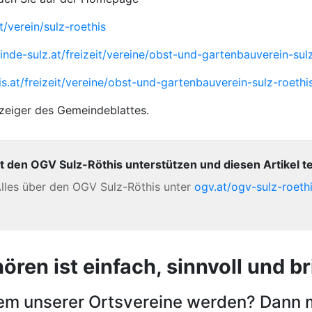
/verein/sulz-roethis
nde-sulz.at/freizeit/vereine/obst-und-gartenbauverein-sulz
s.at/freizeit/vereine/obst-und-gartenbauverein-sulz-roethi
zeiger des Gemeindeblattes.
t den OGV Sulz-Röthis unterstützen und diesen Artikel te
lles über den OGV Sulz-Röthis unter
ogv.at/ogv-sulz-roeth
en ist einfach, sinnvoll und bri
nem unserer Ortsvereine werden? Dann 