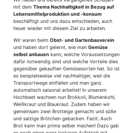
mit dem
Thema Nachhaltigkeit in Bezug auf
Lebensmittelproduktion und -konsum
beschäftigt und uns dazu entschieden, auch
heuer wieder mit diesem Ziel zu arbeiten.
Wir waren beim
Obst- und Gartenbauverein
und haben dort gelernt, wie man
Gemüse
selbst anbauen
kann, welche Voraussetzungen
dafür notwendig sind und welche Vorteile dies
gegenüber gekauften Gemüsesorten hat. So ist
es beispielsweise viel nachhaltiger, weil die
Transportwege entfallen und man ganz
automatisch saisonal arbeitet! In unserem
Hochbeet wachsen nun Brokkoli, Blumenkohl,
Weißkraut und Blaukraut. Zudem haben wir
gemeinsam zwei Brotteige gemacht und süße
und salzige Brötchen gebacken. Fazit: Auch
Brot kann man prima selber machen! Dazu gab
es noch einen ganz leckeren Aufstrich mit