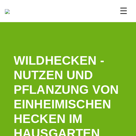
☰
WILDHECKEN -
NUTZEN UND
PFLANZUNG VON
EINHEIMISCHEN
HECKEN IM
HAUSGARTEN