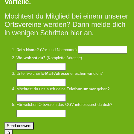
Vorteile.
Möchtest du Mitglied bei einem unserer
Ortsvereine werden? Dann melde dich
in wenigen Schritten hier an.
Dein Name?
(Vor- und Nachname)
Wo wohnst du?
(Komplette Adresse)
Unter welcher
E-Mail-Adresse
erreichen wir dich?
Möchtest du uns auch deine
Telefonnummer
geben?
Für welchen Ortsverein des OGV interessierst du dich?
Send answers