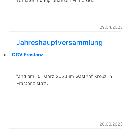
Tomaten richtig pflanzen Filmprod…
29.04.2023
Jahreshauptversammlung
OGV Frastanz
fand am 10. März 2023 im Gasthof Kreuz in
Frastanz statt.
20.03.2023