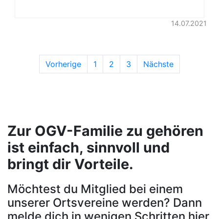
14.07.2021
Vorherige
1
2
3
Nächste
Zur OGV-Familie zu gehören
ist einfach, sinnvoll und
bringt dir Vorteile.
Möchtest du Mitglied bei einem
unserer Ortsvereine werden? Dann
melde dich in wenigen Schritten hier