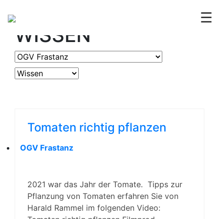
OGV
ERLEBEN &
☰
WISSEN
Tomaten richtig pflanzen
OGV Frastanz
2021 war das Jahr der Tomate. Tipps zur
Pflanzung von Tomaten erfahren Sie von
Harald Rammel im folgenden Video: