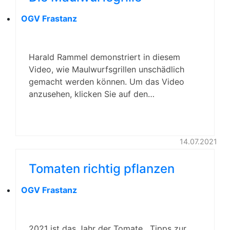
OGV Frastanz
Harald Rammel demonstriert in diesem
Video, wie Maulwurfsgrillen unschädlich
gemacht werden können. Um das Video
anzusehen, klicken Sie auf den…
14.07.2021
Tomaten richtig pflanzen
OGV Frastanz
2021 ist das Jahr der Tomate. Tipps zur