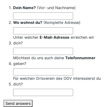
Dein Name?
(Vor- und Nachname)
Wo wohnst du?
(Komplette Adresse)
Unter welcher
E-Mail-Adresse
erreichen wir
dich?
Möchtest du uns auch deine
Telefonnummer
geben?
Für welchen Ortsverein des OGV interessierst du
dich?
Send answers