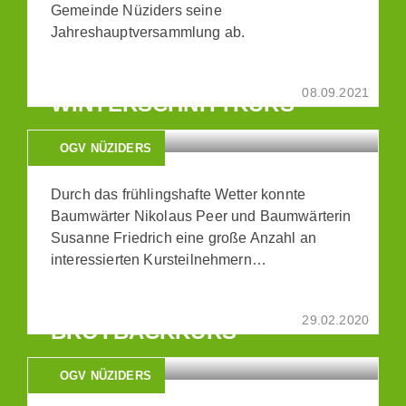
Gemeinde Nüziders seine
Jahreshauptversammlung ab.
08.09.2021
WINTERSCHNITTKURS
OGV NÜZIDERS
Durch das frühlingshafte Wetter konnte
Baumwärter Nikolaus Peer und Baumwärterin
Susanne Friedrich eine große Anzahl an
interessierten Kursteilnehmern…
29.02.2020
BROTBACKKURS
OGV NÜZIDERS