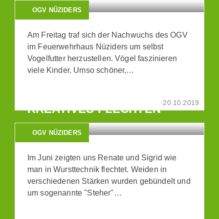
OGV NÜZIDERS
Am Freitag traf sich der Nachwuchs des OGV
im Feuerwehrhaus Nüziders um selbst
Vogelfutter herzustellen. Vögel faszinieren
viele Kinder. Umso schöner,…
20.10.2019
KREATIVES FLECHTEN
OGV NÜZIDERS
Im Juni zeigten uns Renate und Sigrid wie
man in Wursttechnik flechtet. Weiden in
verschiedenen Stärken wurden gebündelt und
um sogenannte "Steher"…
SONNENKRÄUTER -