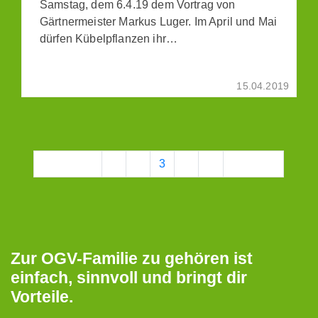
Samstag, dem 6.4.19 dem Vortrag von
Gärtnermeister Markus Luger. Im April und Mai
dürfen Kübelpflanzen ihr…
15.04.2019
Vorherige
1
2
3
4
5
Nächste
Zur OGV-Familie zu gehören ist
einfach, sinnvoll und bringt dir
Vorteile.