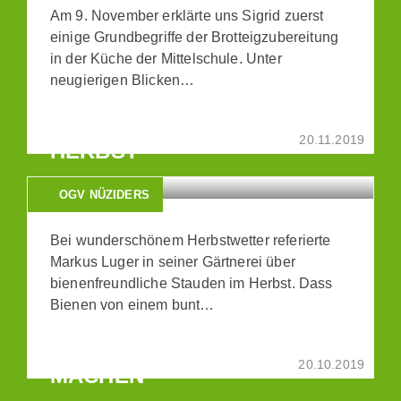
Am 9. November erklärte uns Sigrid zuerst
einige Grundbegriffe der Brotteigzubereitung
in der Küche der Mittelschule. Unter
neugierigen Blicken…
BIENENSTAUDEN IM
20.11.2019
HERBST
OGV NÜZIDERS
Bei wunderschönem Herbstwetter referierte
Markus Luger in seiner Gärtnerei über
bienenfreundliche Stauden im Herbst. Dass
Bienen von einem bunt…
VOGELFUTTER SELBER
20.10.2019
MACHEN