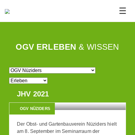
☰
OGV
ERLEBEN
& WISSEN
JHV 2021
OGV NÜZIDERS
Der Obst- und Gartenbauverein Nüziders hielt
am 8. September im Seminarraum der