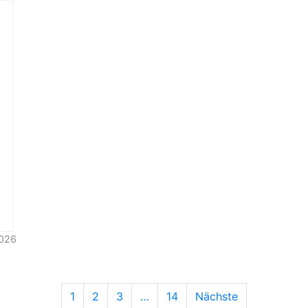
2026
1
2
3
…
14
Nächste