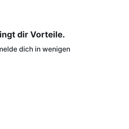
ngt dir Vorteile.
melde dich in wenigen