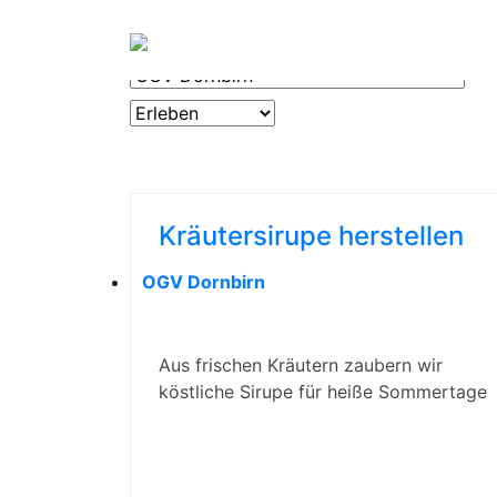
OGV
ERLEBEN
& 
Kräutersirupe herstellen
OGV Dornbirn
Aus frischen Kräutern zaubern wir
köstliche Sirupe für heiße Sommertage