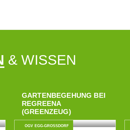
N
& WISSEN
GARTENBEGEHUNG BEI
REGREENA
(GREENZEUG)
OGV EGG-GROSSDORF