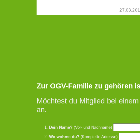
27.03.20
Zur OGV-Familie zu gehören ist 
Möchtest du Mitglied bei einem
an.
Dein Name?
(Vor- und Nachname)
Wo wohnst du?
(Komplette Adresse)