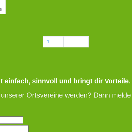
18
1
2
Nächste
einfach, sinnvoll und bringt dir Vorteile.
 unserer Ortsvereine werden? Dann melde d