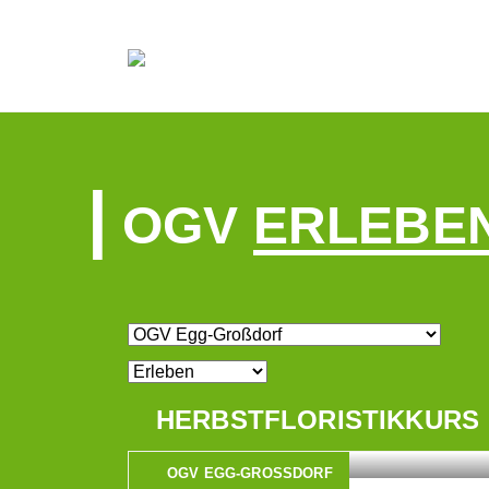
OGV
ERLEBE
HERBSTFLORISTIKKURS
OGV EGG-GROSSDORF