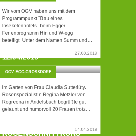
Wir vom OGV haben uns mit dem
Programmpunkt "Bau eines
Inseketenhotels" beim Egger
Ferienprogramm Hin und W-egg
beteiligt. Unter dem Namen Summ und…
ROSENSCHNITTKURS AM
27.08.2019
12.04.2019
OGV EGG-GROSSDORF
im Garten von Frau Claudia Sutterlüty.
Rosenspezialistin Regina Metzler von
Regreena in Andelsbuch begrüßte gut
gelaunt und humorvoll 20 Frauen trotz…
14.04.2019
ROSENSCHNITTKURS