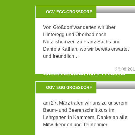
OGV EGG-GROSSDORF
Von Großdorf wanderten wir über
Hinteregg und Oberbad nach
Nützlisheinzen zu Franz Sachs und
Daniela Kathan, wo wir bereits erwartet
und freundlich…
BAUM- UND
29.08.20
BEERENSCHNITTKURS
OGV EGG-GROSSDORF
am 27. März trafen wir uns zu unserem
Baum- und Beerenschnittkurs im
Lehrgarten in Kammern. Danke an alle
Mitwirkenden und Teilnehmer