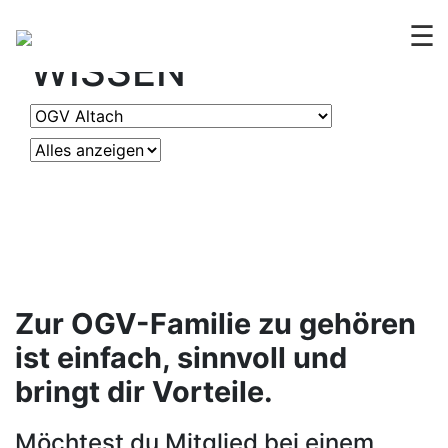
OGV
ERLEBEN &
☰
WISSEN
Zur OGV-Familie zu gehören
ist einfach, sinnvoll und
bringt dir Vorteile.
Möchtest du Mitglied bei einem