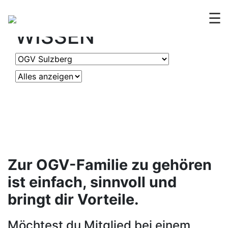
OGV
ERLEBEN &
☰
WISSEN
Zur OGV-Familie zu gehören
ist einfach, sinnvoll und
bringt dir Vorteile.
Möchtest du Mitglied bei einem