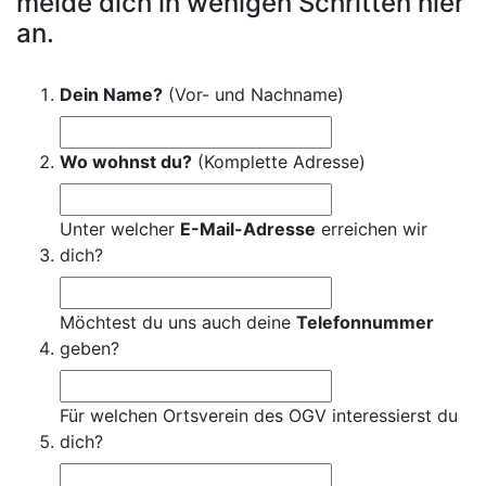
melde dich in wenigen Schritten hier
an.
Dein Name?
(Vor- und Nachname)
Wo wohnst du?
(Komplette Adresse)
Unter welcher
E-Mail-Adresse
erreichen wir
dich?
Möchtest du uns auch deine
Telefonnummer
geben?
Für welchen Ortsverein des OGV interessierst du
dich?