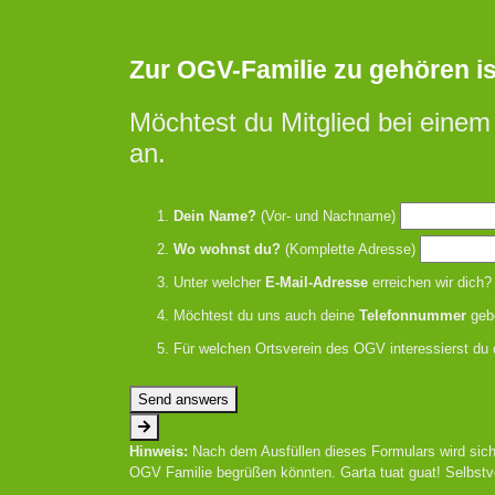
Zur OGV-Familie zu gehören ist 
Möchtest du Mitglied bei einem
an.
Dein Name?
(Vor- und Nachname)
Wo wohnst du?
(Komplette Adresse)
Unter welcher
E-Mail-Adresse
erreichen wir dich?
Möchtest du uns auch deine
Telefonnummer
geb
Für welchen Ortsverein des OGV interessierst du 
Send answers
Hinweis:
Nach dem Ausfüllen dieses Formulars wird sich
OGV Familie begrüßen könnten. Garta tuat guat! Selbstv