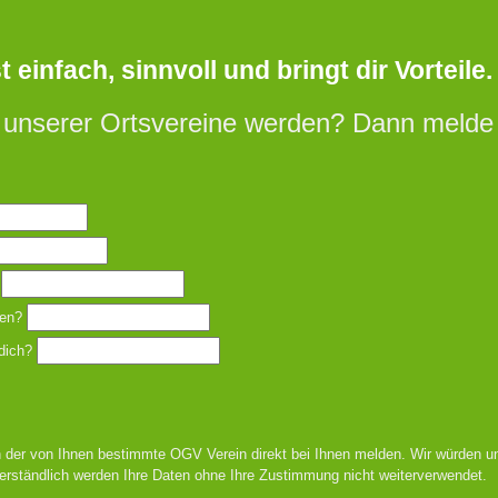
einfach, sinnvoll und bringt dir Vorteile.
 unserer Ortsvereine werden? Dann melde d
en?
dich?
 der von Ihnen bestimmte OGV Verein direkt bei Ihnen melden. Wir würden un
erständlich werden Ihre Daten ohne Ihre Zustimmung nicht weiterverwendet.