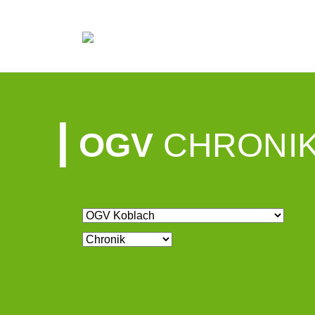
OGV
CHRONI