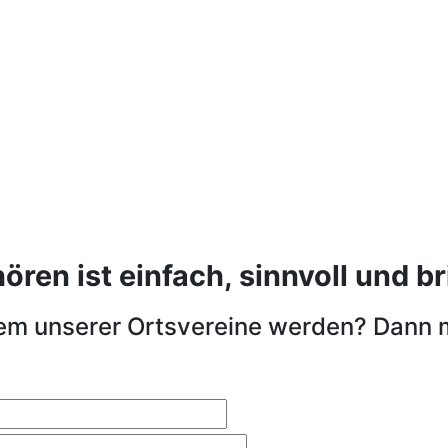
en ist einfach, sinnvoll und bri
nem unserer Ortsvereine werden? Dann 