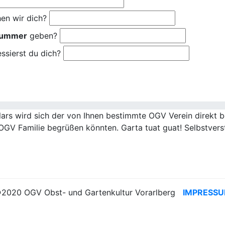
en wir dich?
nummer
geben?
ssierst du dich?
rs wird sich der von Ihnen bestimmte OGV Verein direkt be
OGV Familie begrüßen könnten. Garta tuat guat! Selbstvers
2020 OGV Obst- und Gartenkultur Vorarlberg
IMPRESS