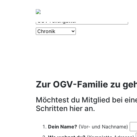
OGV
CHRONIK
Zur OGV-Familie zu gehör
Möchtest du Mitglied bei ei
Schritten hier an.
Dein Name?
(Vor- und Nachname)