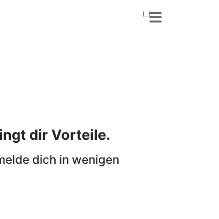
ngt dir Vorteile.
melde dich in wenigen