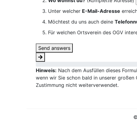
Wo wohnst du?
(Komplette Adresse)
Unter welcher
E-Mail-Adresse
erreich
Möchtest du uns auch deine
Telefon
Für welchen Ortsverein des OGV intere
Send answers
Hinweis:
Nach dem Ausfüllen dieses Formula
wenn wir Sie schon bald in unserer großen 
Zustimmung nicht weiterverwendet.
©