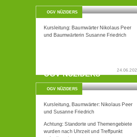
OGV NÜZIDERS
Kursleitung: Baumwärter Nikolaus Peer
und Baumwärterin Susanne Friedrich
WINTERSCHNITTKURS
24.06.20
OGV NÜZIDERS
OGV NÜZIDERS
Kursleitung, Baumwärter: Nikolaus Peer
und Susanne Friedrich
Achtung: Standorte und Themengebiete
wurden nach Uhrzeit und Treffpunkt