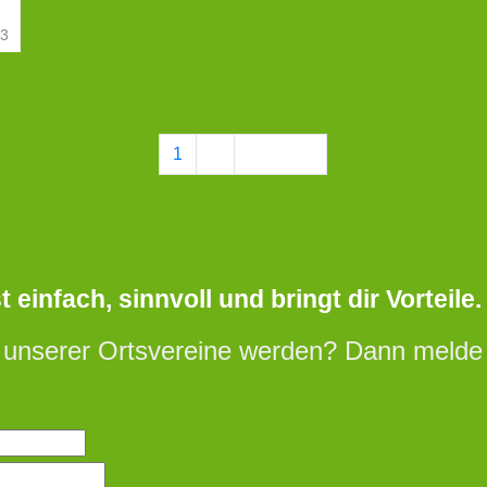
23
1
2
Nächste
einfach, sinnvoll und bringt dir Vorteile.
 unserer Ortsvereine werden? Dann melde d