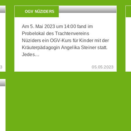
OGV NÜZIDERS
Am 5. Mai 2023 um 14:00 fand im
Probelokal des Trachtenvereins
Nüziders ein OGV-Kurs für Kinder mit der
Kräuterpädagogin Angelika Steiner statt.
Jedes…
23
05.05.2023