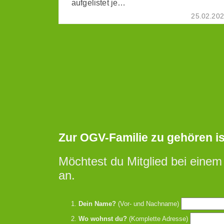
aufgelistet je…
25.02.20
Zur OGV-Familie zu gehören ist 
Möchtest du Mitglied bei einem
an.
Dein Name?
(Vor- und Nachname)
Wo wohnst du?
(Komplette Adresse)