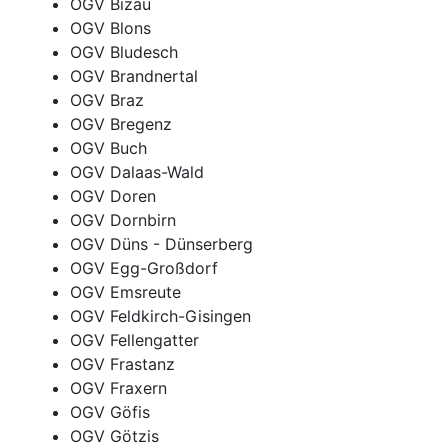
OGV Bizau
OGV Blons
OGV Bludesch
OGV Brandnertal
OGV Braz
OGV Bregenz
OGV Buch
OGV Dalaas-Wald
OGV Doren
OGV Dornbirn
OGV Düns - Dünserberg
OGV Egg-Großdorf
OGV Emsreute
OGV Feldkirch-Gisingen
OGV Fellengatter
OGV Frastanz
OGV Fraxern
OGV Göfis
OGV Götzis