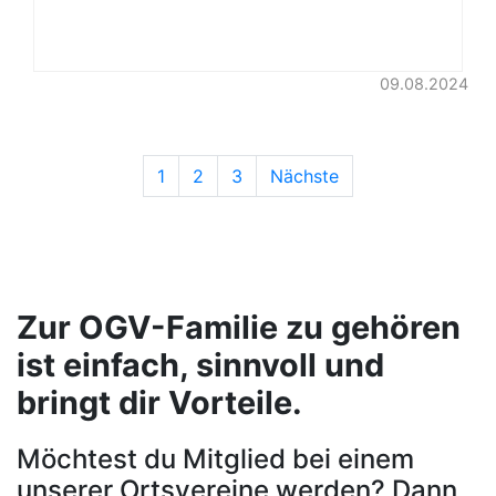
09.08.2024
1
2
3
Nächste
Zur OGV-Familie zu gehören
ist einfach, sinnvoll und
bringt dir Vorteile.
Möchtest du Mitglied bei einem
unserer Ortsvereine werden? Dann