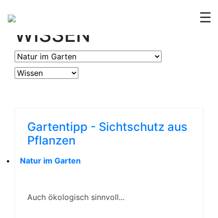
OGV
ERLEBEN &
☰
WISSEN
Gartentipp - Sichtschutz aus
Pflanzen
Natur im Garten
Auch ökologisch sinnvoll...