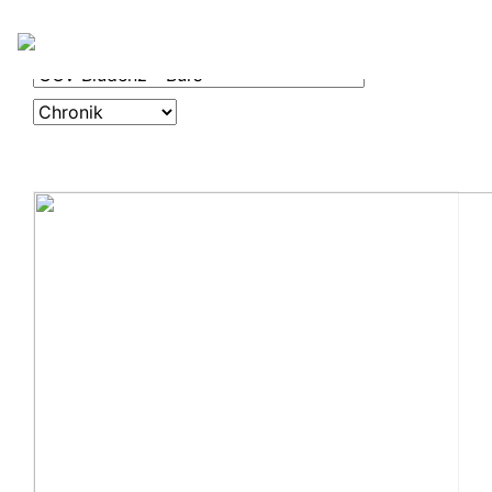
OGV
CHRONIK