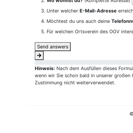
Wo wohnst du?
(Komplette Adresse)
Unter welcher
E-Mail-Adresse
erreich
Möchtest du uns auch deine
Telefon
Für welchen Ortsverein des OGV intere
Send answers
Hinweis:
Nach dem Ausfüllen dieses Formula
wenn wir Sie schon bald in unserer großen 
Zustimmung nicht weiterverwendet.
©