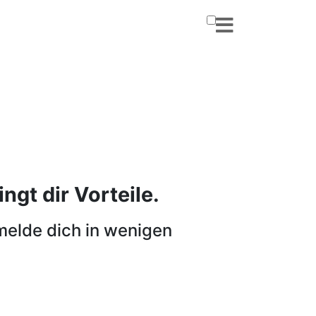
ngt dir Vorteile.
melde dich in wenigen