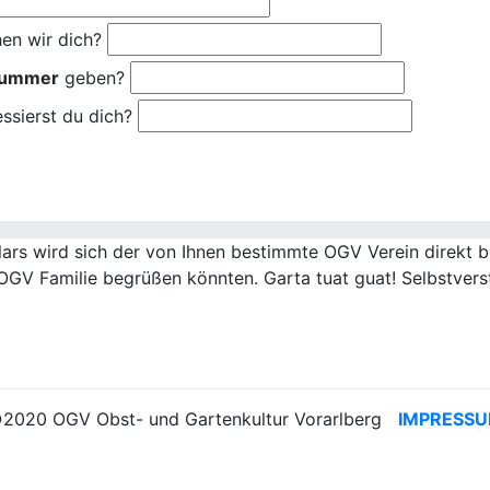
en wir dich?
nummer
geben?
ssierst du dich?
rs wird sich der von Ihnen bestimmte OGV Verein direkt be
OGV Familie begrüßen könnten. Garta tuat guat! Selbstvers
2020 OGV Obst- und Gartenkultur Vorarlberg
IMPRESS