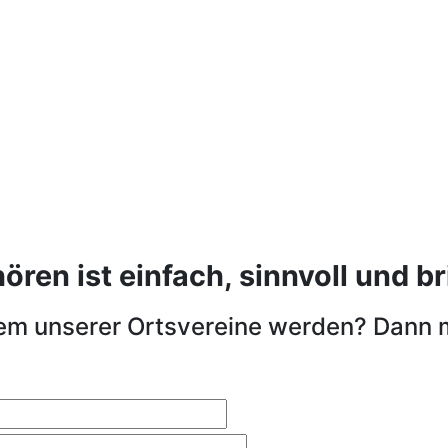
en ist einfach, sinnvoll und bri
nem unserer Ortsvereine werden? Dann 