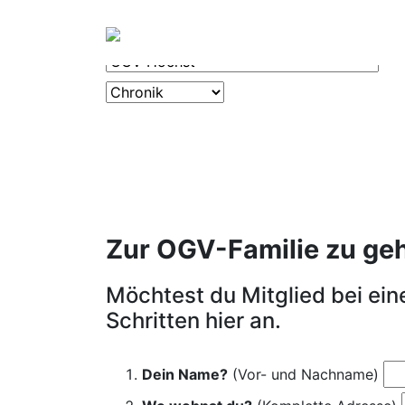
OGV
CHRONIK
Zur OGV-Familie zu gehör
Möchtest du Mitglied bei ei
Schritten hier an.
Dein Name?
(Vor- und Nachname)