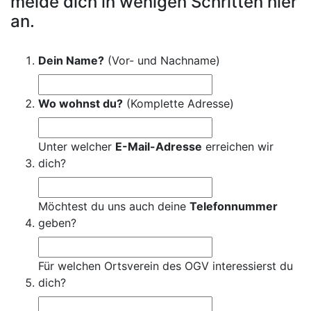
melde dich in wenigen Schritten hier
an.
Dein Name?
(Vor- und Nachname)
Wo wohnst du?
(Komplette Adresse)
Unter welcher
E-Mail-Adresse
erreichen wir
dich?
Möchtest du uns auch deine
Telefonnummer
geben?
Für welchen Ortsverein des OGV interessierst du
dich?