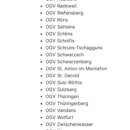
OGV Rankweil
OGV Riefensberg
OGV Röns
OGV Satteins
OGV Schlins
OGV Schnifis
OGV Schruns-Tschagguns
OGV Schwarzach
OGV Schwarzenberg
OGV St. Anton im Montafon
OGV St. Gerold
OGV Sulz-Röthis
OGV Sulzberg
OGV Thüringen
OGV Thüringerberg
OGV Vandans
OGV Wolfurt
OGV Zwischenwasser