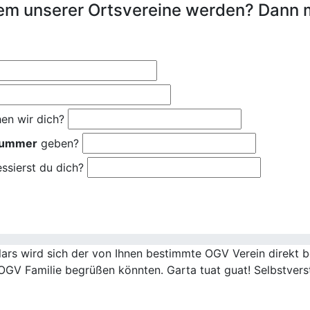
nem unserer Ortsvereine werden? Dann 
en wir dich?
nummer
geben?
ssierst du dich?
rs wird sich der von Ihnen bestimmte OGV Verein direkt be
OGV Familie begrüßen könnten. Garta tuat guat! Selbstvers