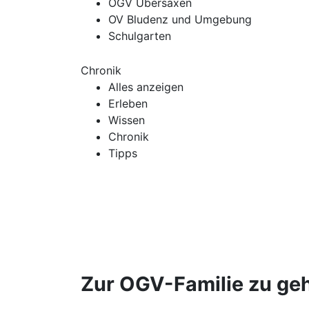
OGV Übersaxen
OV Bludenz und Umgebung
Schulgarten
Chronik
Alles anzeigen
Erleben
Wissen
Chronik
Tipps
Zur OGV-Familie zu gehör