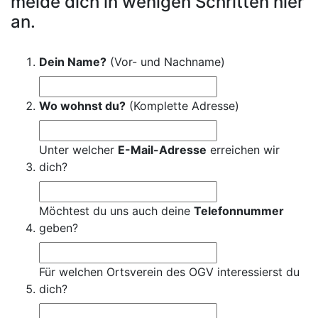
melde dich in wenigen Schritten hier
an.
Dein Name?
(Vor- und Nachname)
Wo wohnst du?
(Komplette Adresse)
Unter welcher
E-Mail-Adresse
erreichen wir
dich?
Möchtest du uns auch deine
Telefonnummer
geben?
Für welchen Ortsverein des OGV interessierst du
dich?