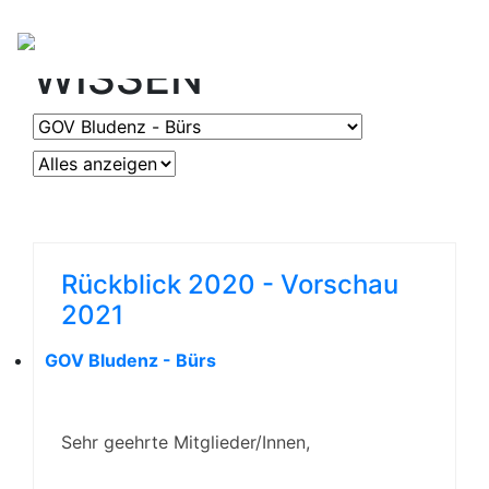
OGV
ERLEBEN &
WISSEN
Rückblick 2020 - Vorschau
2021
GOV Bludenz - Bürs
Sehr geehrte Mitglieder/Innen,