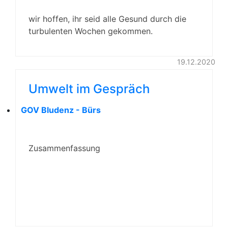
wir hoffen, ihr seid alle Gesund durch die
turbulenten Wochen gekommen.
19.12.2020
Da es aus heutiger Sicht eher…
Umwelt im Gespräch
GOV Bludenz - Bürs
Zusammenfassung